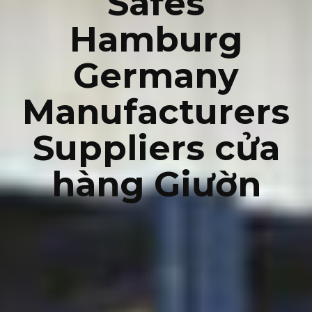
Safes
Hamburg
Germany
Manufacturers
Suppliers cửa
hàng Giườn