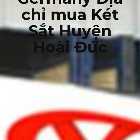
chỉ mua Két
Sắt Huyện
Hoài Đức