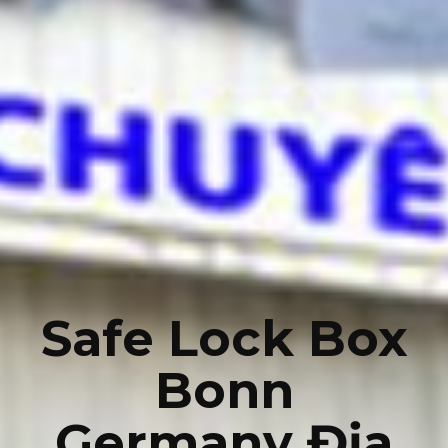
Safe Lock Box
Bonn
Germany Địa