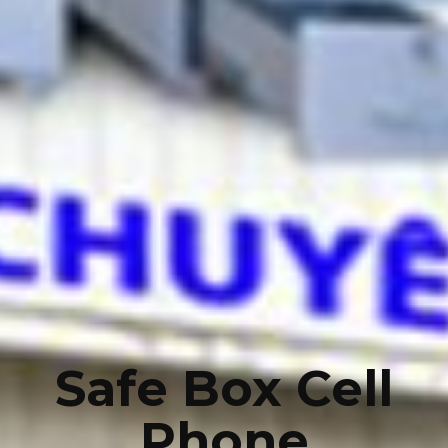
Safe Box Cell
Phone