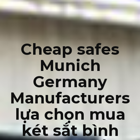
Cheap safes
Munich
Germany
Manufacturers
lựa chọn mua
két sắt bình