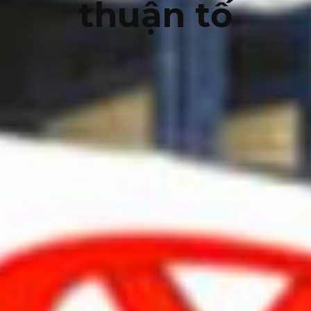
thuận tố