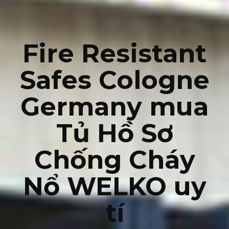
Fire Resistant
Safes Cologne
Germany mua
Tủ Hồ Sơ
Chống Cháy
Nổ WELKO uy
tí