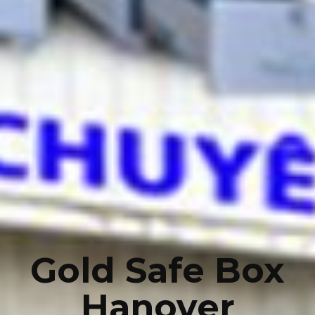
Gold Safe Box
Hanover