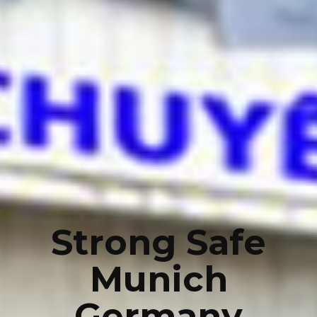
Strong Safe
Munich
Germany