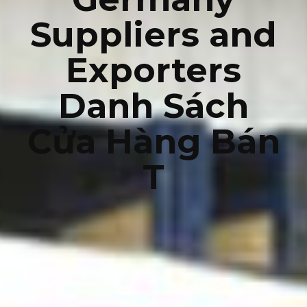
Suppliers and
Exporters
Danh Sách
Cửa Hàng Bán
T