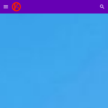
Skip to main content
Skip to navigation