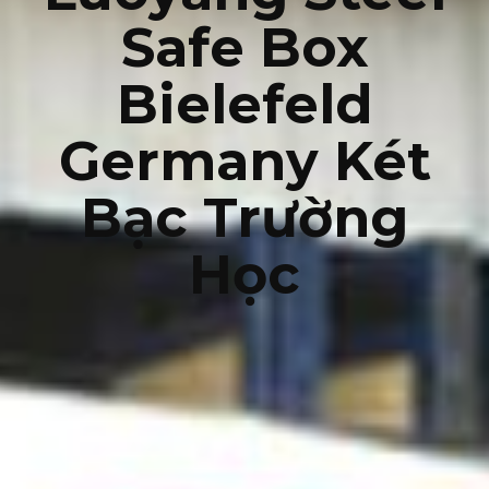
Safe Box
Bielefeld
Germany Két
Bạc Trường
Học